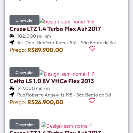
Chevrolet
Cruze LTZ 1.4 Turbo Flex Aut 2017
102.000 mil km
Ac. Dep. Genésio Tureck 551 - São Bento do Sul
Preço:
R$89.900,00
Chevrolet
Celta LS 1.0 8V VHCe Flex 2013
147.000 mil km
Rua Roberto Angewitz 195 - São Bento do Sul
Preço:
R$26.900,00
Chevrolet
Cruze LTZ 1.4 Turbo Flex Aut 2017