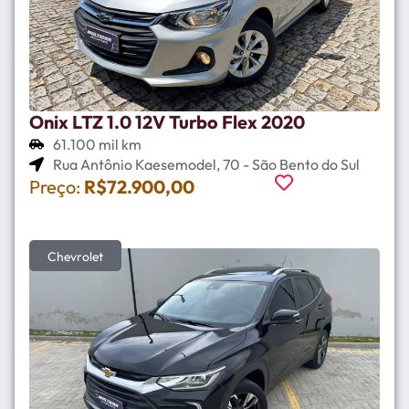
Onix LTZ 1.0 12V Turbo Flex 2020
61.100 mil km
Rua Antônio Kaesemodel, 70 - São Bento do Sul
Preço:
R$72.900,00
Chevrolet