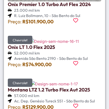
Onix Premier 1.0 Turbo Aut Flex 2024
23.000 mil km
R. Luiz Bollmann, 10 - São Bento do Sul
Preço:
R$101.900,00
Chevrolet
Onix LT 1.0 Flex 2025
52.000 mil km
Avenida São Bento 2190 - São Bento do Sul
Preço:
R$74.900,00
Chevrolet
Montana LTZ 1.2 Turbo Flex Aut 2025
57.000 mil km
Ac. Dep. Genésio Tureck 551 - São Bento do Sul
Preço:
R$129.900,00