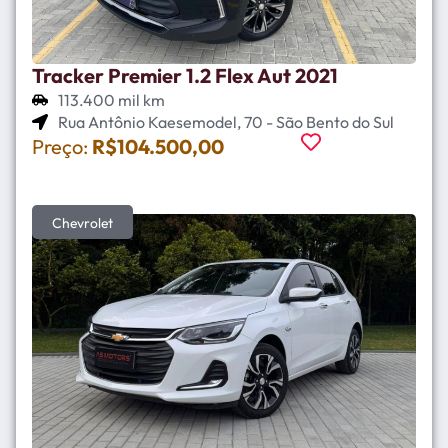
Tracker Premier 1.2 Flex Aut 2021
113.400 mil km
Rua Antônio Kaesemodel, 70 - São Bento do Sul
Preço:
R$104.500,00
Chevrolet