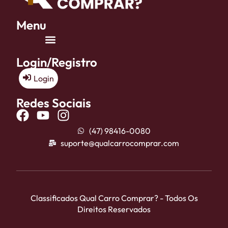
Menu
Login/Registro
Login
Redes Sociais
(47) 98416-0080
suporte@qualcarrocomprar.com
Classificados Qual Carro Comprar? - Todos Os
Direitos Reservados