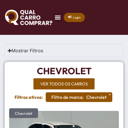
Login
Mostrar Filtros
CHEVROLET
VER TODOS OS CARROS
×
Filtros ativos:
Filtro de marca
:
Chevrolet
Chevrolet