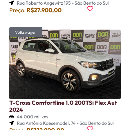
Rua Roberto Angewitz 195 - São Bento do Sul
Preço:
R$27.900,00
Volkswagen
T-Cross Comfortline 1.0 200TSi Flex Aut
2024
44.000 mil km
Rua Antônio Kaesemodel, 74 - São Bento do Sul