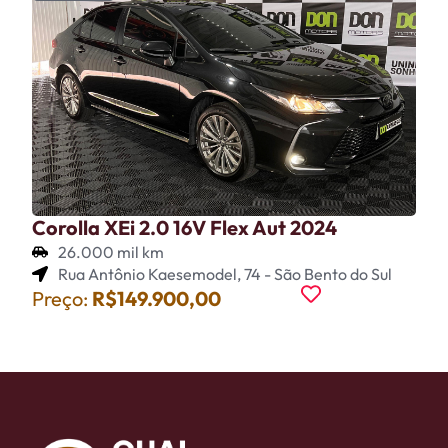
Corolla XEi 2.0 16V Flex Aut 2024
26.000 mil km
Rua Antônio Kaesemodel, 74 - São Bento do Sul
Preço:
R$149.900,00