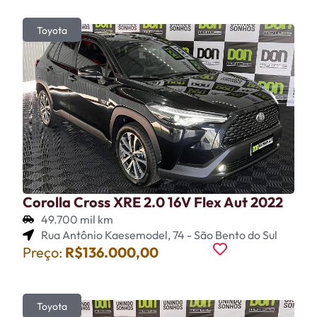
Toyota
Corolla Cross XRE 2.0 16V Flex Aut 2022
49.700 mil km
Rua Antônio Kaesemodel, 74 - São Bento do Sul
Preço:
R$136.000,00
Toyota