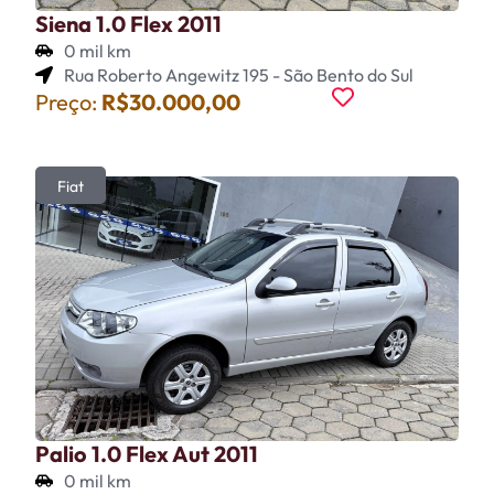
Siena 1.0 Flex 2011
0 mil km
Rua Roberto Angewitz 195 - São Bento do Sul
Preço:
R$30.000,00
Fiat
Palio 1.0 Flex Aut 2011
0 mil km