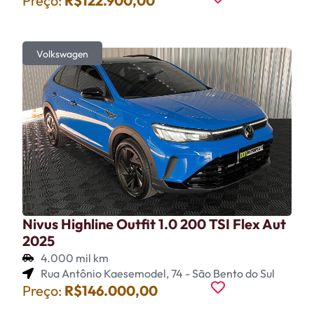
Preço:
R$122.900,00
Volkswagen
Nivus Highline Outfit 1.0 200 TSI Flex Aut
2025
4.000 mil km
Rua Antônio Kaesemodel, 74 - São Bento do Sul
Preço:
R$146.000,00