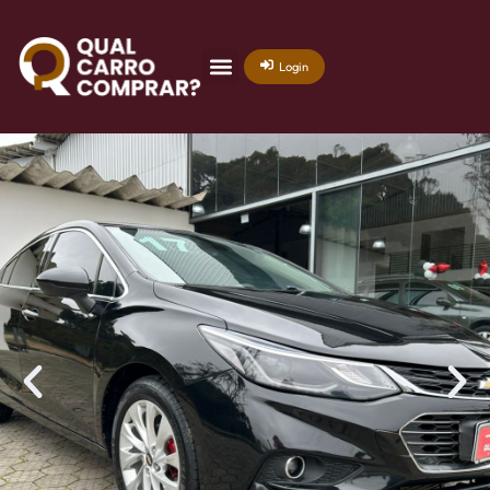
Login