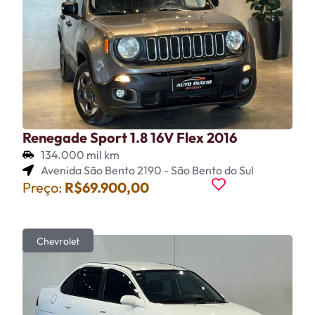
Renegade Sport 1.8 16V Flex 2016
134.000 mil km
Avenida São Bento 2190 - São Bento do Sul
Preço:
R$69.900,00
Chevrolet