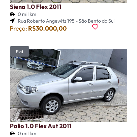
Siena 1.0 Flex 2011
0 mil km
Rua Roberto Angewitz 195 - São Bento do Sul
Preço:
R$30.000,00
Fiat
Palio 1.0 Flex Aut 2011
0 mil km