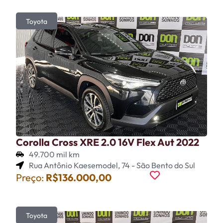
Toyota
Corolla Cross XRE 2.0 16V Flex Aut 2022
49.700 mil km
Rua Antônio Kaesemodel, 74 - São Bento do Sul
Preço:
R$136.000,00
Toyota