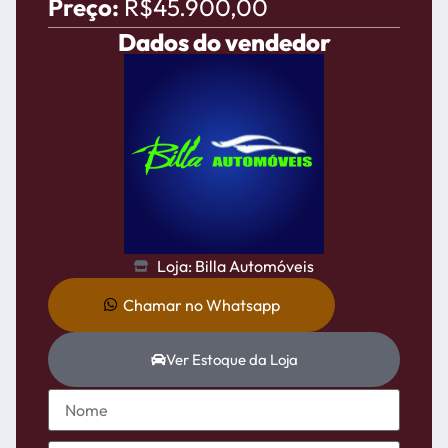
Preço:
R$45.900,00
Dados do vendedor
Loja: Billa Automóveis
Chamar no Whatsapp
Ver Estoque da Loja