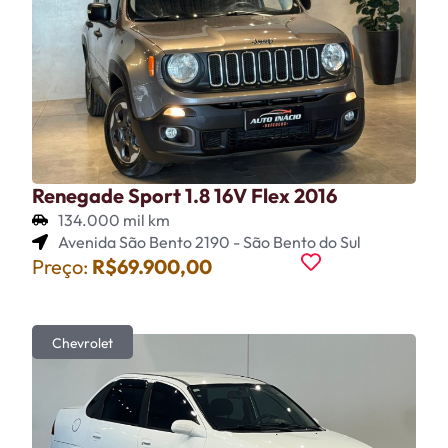
Renegade Sport 1.8 16V Flex 2016
134.000 mil km
Avenida São Bento 2190 - São Bento do Sul
Preço:
R$69.900,00
Chevrolet