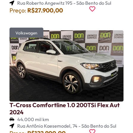
Rua Roberto Angewitz 195 - São Bento do Sul
Preço:
R$27.900,00
Volkswagen
T-Cross Comfortline 1.0 200TSi Flex Aut
2024
44.000 mil km
Rua Antônio Kaesemodel, 74 - São Bento do Sul