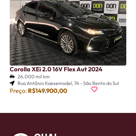
Corolla XEi 2.0 16V Flex Aut 2024
26.000 mil km
Rua Antônio Kaesemodel, 74 - São Bento do Sul
Preço:
R$149.900,00