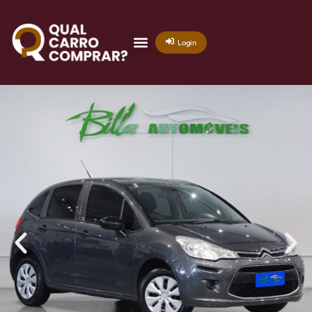
Login