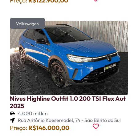
Preço:
R$122.900,00
Volkswagen
Nivus Highline Outfit 1.0 200 TSI Flex Aut
2025
4.000 mil km
Rua Antônio Kaesemodel, 74 - São Bento do Sul
Preço:
R$146.000,00