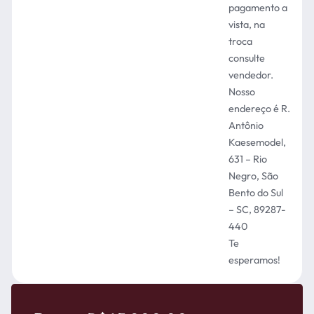
pagamento a
vista, na
troca
consulte
vendedor.
Nosso
endereço é R.
Antônio
Kaesemodel,
631 – Rio
Negro, São
Bento do Sul
– SC, 89287-
440
Te
esperamos!