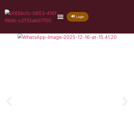
Login