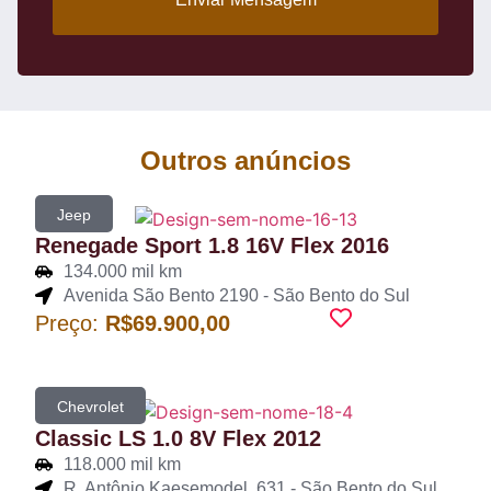
Outros anúncios
Jeep
Renegade Sport 1.8 16V Flex 2016
134.000 mil km
Avenida São Bento 2190 - São Bento do Sul
Preço:
R$69.900,00
Chevrolet
Classic LS 1.0 8V Flex 2012
118.000 mil km
R. Antônio Kaesemodel, 631 - São Bento do Sul