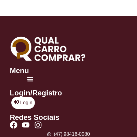
Menu
Login/Registro
Login
Redes Sociais
(47) 98416-0080