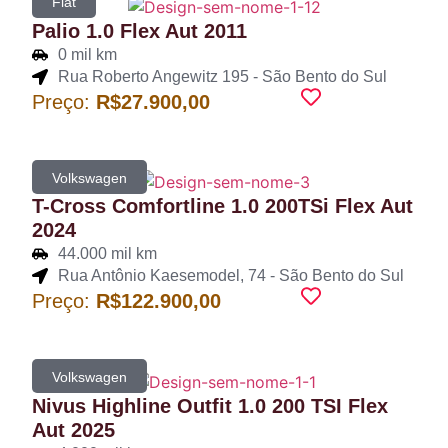
Fiat
Palio 1.0 Flex Aut 2011
0 mil km
Rua Roberto Angewitz 195 - São Bento do Sul
Preço:
R$27.900,00
Volkswagen
T-Cross Comfortline 1.0 200TSi Flex Aut
2024
44.000 mil km
Rua Antônio Kaesemodel, 74 - São Bento do Sul
Preço:
R$122.900,00
Volkswagen
Nivus Highline Outfit 1.0 200 TSI Flex
Aut 2025