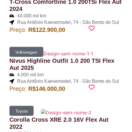
T-Cross Comfortline 1.0 200TSi Flex Aut
2024
44.000 mil km
Rua Antônio Kaesemodel, 74 - São Bento do Sul
Preço:
R$122.900,00
Volkswagen
Nivus Highline Outfit 1.0 200 TSI Flex
Aut 2025
4.000 mil km
Rua Antônio Kaesemodel, 74 - São Bento do Sul
Preço:
R$146.000,00
Toyota
Corolla Cross XRE 2.0 16V Flex Aut
2022