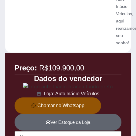
Inácio
Veículos,
aqui
realizamo
seu
sonho!
Preço:
R$109.900,00
Dados do vendedor
Loja: Auto Inácio Veículos
Chamar no Whatsapp
Ver Estoque da Loja