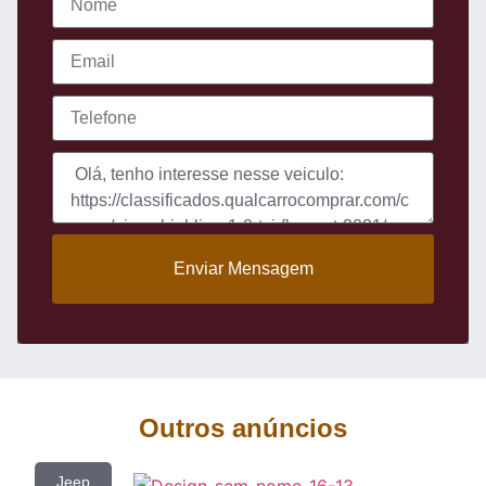
Enviar Mensagem
Outros anúncios
Jeep