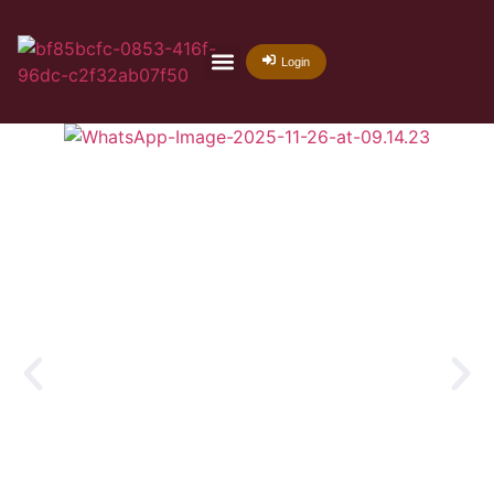
Login