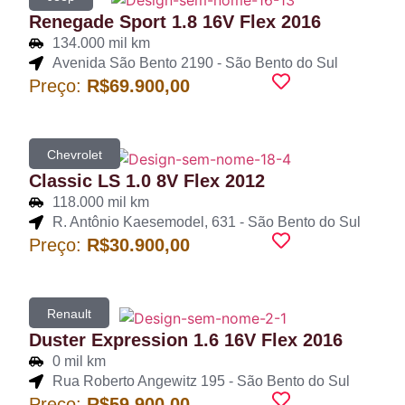
Renegade Sport 1.8 16V Flex 2016
134.000 mil km
Avenida São Bento 2190 - São Bento do Sul
Preço:
R$69.900,00
Chevrolet
Classic LS 1.0 8V Flex 2012
118.000 mil km
R. Antônio Kaesemodel, 631 - São Bento do Sul
Preço:
R$30.900,00
Renault
Duster Expression 1.6 16V Flex 2016
0 mil km
Rua Roberto Angewitz 195 - São Bento do Sul
Preço:
R$59.900,00