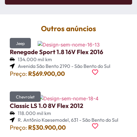
Outros anúncios
Jeep
Renegade Sport 1.8 16V Flex 2016
134.000 mil km
Avenida São Bento 2190 - São Bento do Sul
Preço:
R$69.900,00
Chevrolet
Classic LS 1.0 8V Flex 2012
118.000 mil km
R. Antônio Kaesemodel, 631 - São Bento do Sul
Preço:
R$30.900,00