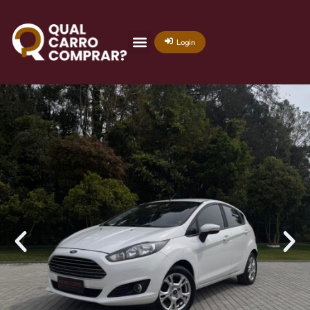
Login