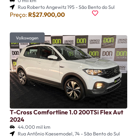
0 mil km
Rua Roberto Angewitz 195 - São Bento do Sul
Preço:
R$27.900,00
Volkswagen
T-Cross Comfortline 1.0 200TSi Flex Aut
2024
44.000 mil km
Rua Antônio Kaesemodel, 74 - São Bento do Sul