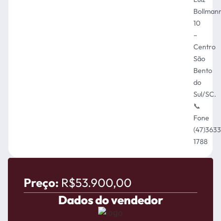
Bollman
10
–
Centro
São
Bento
do
Sul/SC.
📞
Fone
(47)363
1788
Preço:
R$53.900,00
Dados do vendedor