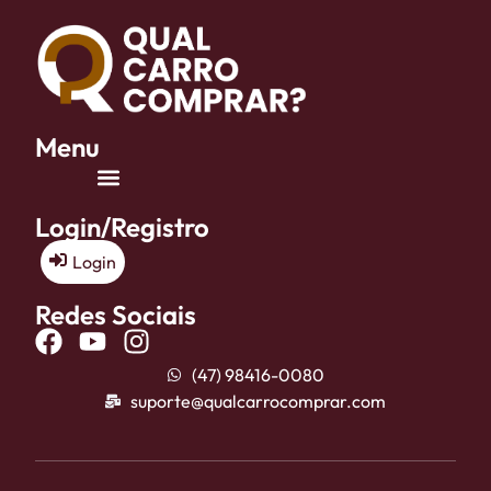
Menu
Login/Registro
Login
Redes Sociais
(47) 98416-0080
suporte@qualcarrocomprar.com