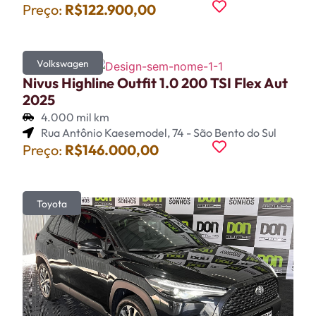
Preço:
R$122.900,00
Volkswagen
Nivus Highline Outfit 1.0 200 TSI Flex Aut
2025
4.000 mil km
Rua Antônio Kaesemodel, 74 - São Bento do Sul
Preço:
R$146.000,00
Toyota