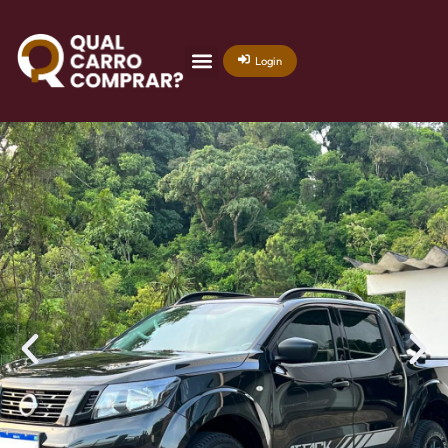
Login