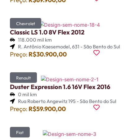
Chevrolet
Classic LS 1.0 8V Flex 2012
118.000 mil km
R. Antônio Kaesemodel, 631 - São Bento do Sul
Preço:
R$30.900,00
Renault
Duster Expression 1.6 16V Flex 2016
0 mil km
Rua Roberto Angewitz 195 - São Bento do Sul
Preço:
R$59.900,00
Fiat