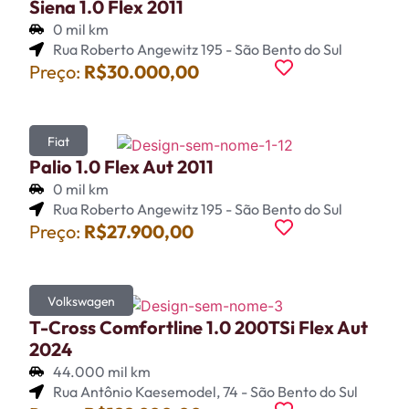
Siena 1.0 Flex 2011
0 mil km
Rua Roberto Angewitz 195 - São Bento do Sul
Preço:
R$30.000,00
Fiat
Palio 1.0 Flex Aut 2011
0 mil km
Rua Roberto Angewitz 195 - São Bento do Sul
Preço:
R$27.900,00
Volkswagen
T-Cross Comfortline 1.0 200TSi Flex Aut
2024
44.000 mil km
Rua Antônio Kaesemodel, 74 - São Bento do Sul