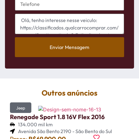
Enviar Mensagem
Outros anúncios
Jeep
Renegade Sport 1.8 16V Flex 2016
134.000 mil km
Avenida São Bento 2190 - São Bento do Sul
Preço:
R$69.900,00