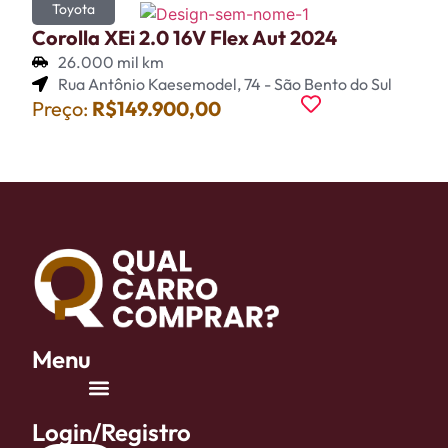
Toyota
Corolla XEi 2.0 16V Flex Aut 2024
26.000 mil km
Rua Antônio Kaesemodel, 74 - São Bento do Sul
Preço:
R$149.900,00
Menu
Login/Registro