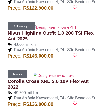
Rua Antônio Kaesemodel, 74 - São Bento do Sul
Preço:
R$122.900,00
Volkswagen
Nivus Highline Outfit 1.0 200 TSI Flex
Aut 2025
4.000 mil km
Rua Antônio Kaesemodel, 74 - São Bento do Sul
Preço:
R$146.000,00
Toyota
Corolla Cross XRE 2.0 16V Flex Aut
2022
49.700 mil km
Rua Antônio Kaesemodel, 74 - São Bento do Sul
Preço:
R$136.000,00