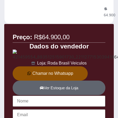
💲
64.900
Preço:
R$64.900,00
Dados do vendedor
Loja: Roda Brasil Veiculos
Chamar no Whatsapp
Ver Estoque da Loja