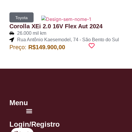
Toyota
Corolla XEi 2.0 16V Flex Aut 2024
26.000 mil km
Rua Antônio Kaesemodel, 74 - São Bento do Sul
Preço:
R$149.900,00
Menu
Login/Registro