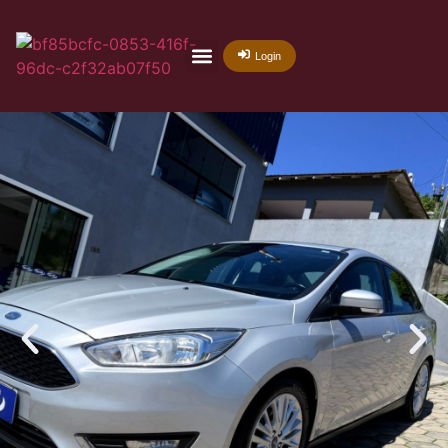
Login