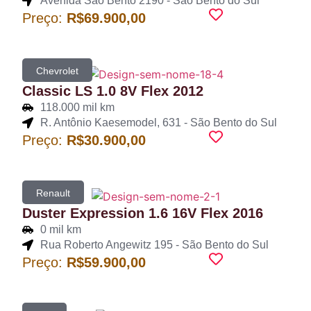
Avenida São Bento 2190 - São Bento do Sul
Preço:
R$69.900,00
Chevrolet
Classic LS 1.0 8V Flex 2012
118.000 mil km
R. Antônio Kaesemodel, 631 - São Bento do Sul
Preço:
R$30.900,00
Renault
Duster Expression 1.6 16V Flex 2016
0 mil km
Rua Roberto Angewitz 195 - São Bento do Sul
Preço:
R$59.900,00