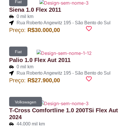
Fiat
Siena 1.0 Flex 2011
0 mil km
Rua Roberto Angewitz 195 - São Bento do Sul
Preço:
R$30.000,00
Fiat
Palio 1.0 Flex Aut 2011
0 mil km
Rua Roberto Angewitz 195 - São Bento do Sul
Preço:
R$27.900,00
Volkswagen
T-Cross Comfortline 1.0 200TSi Flex Aut
2024
44.000 mil km