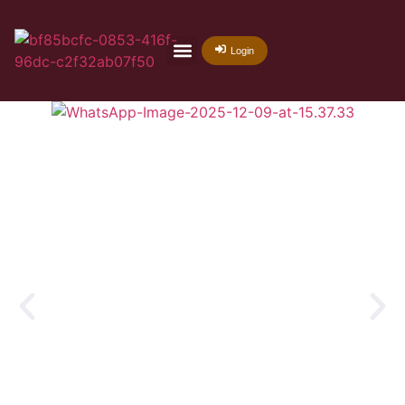
Login