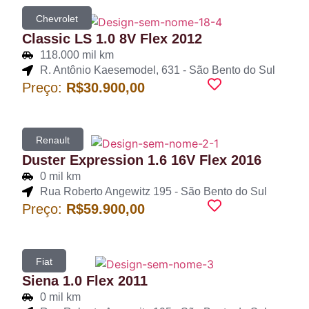
Chevrolet
Classic LS 1.0 8V Flex 2012
118.000 mil km
R. Antônio Kaesemodel, 631 - São Bento do Sul
Preço:
R$30.900,00
Renault
Duster Expression 1.6 16V Flex 2016
0 mil km
Rua Roberto Angewitz 195 - São Bento do Sul
Preço:
R$59.900,00
Fiat
Siena 1.0 Flex 2011
0 mil km