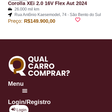
Corolla XEi 2.0 16V Flex Aut 2024
26.000 mil km
Rua Antônio Kaesemodel, 74 - São Bento do Sul
Preço:
R$149.900,00
Menu
Login/Registro
Login