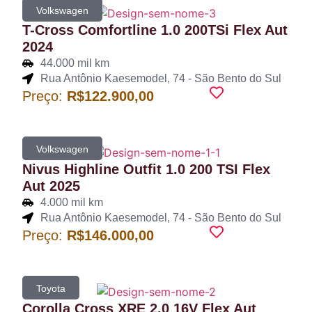
Volkswagen
T-Cross Comfortline 1.0 200TSi Flex Aut
2024
44.000 mil km
Rua Antônio Kaesemodel, 74 - São Bento do Sul
Preço:
R$122.900,00
Volkswagen
Nivus Highline Outfit 1.0 200 TSI Flex
Aut 2025
4.000 mil km
Rua Antônio Kaesemodel, 74 - São Bento do Sul
Preço:
R$146.000,00
Toyota
Corolla Cross XRE 2.0 16V Flex Aut