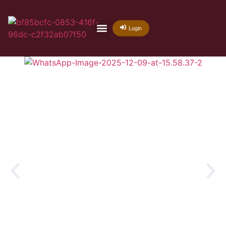
Login