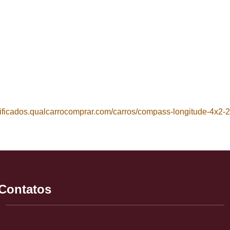
sificados.qualcarrocomprar.com/carros/compass-longitude-4x2-2-
/Contatos